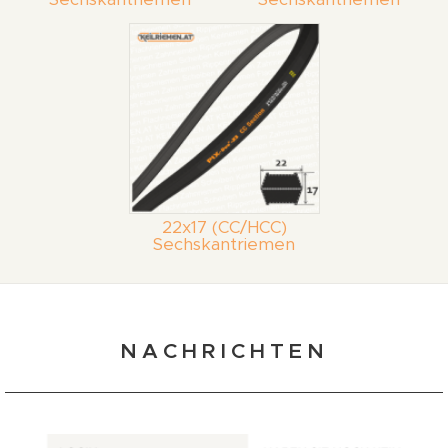
22x17 (CC/HCC)
Sechskantriemen
NACHRICHTEN