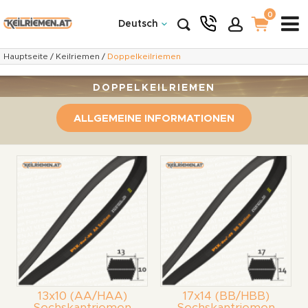
0
Deutsch
Hauptseite
/
Keilriemen
/
Doppelkeilriemen
DOPPELKEILRIEMEN
ALLGEMEINE INFORMATIONEN
13x10 (AA/HAA)
17x14 (BB/HBB)
Sechskantriemen
Sechskantriemen