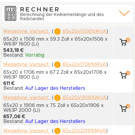
RECHNER
Berechnung der Keilriemenlänge und des
Radstandes
Megadyne Varisect
(
65x20x1506%MVA
)
65x20 x 1506 mm
x 59.3 Zoll
x 65x20x1506
x
W63P 1600
(Li)
543,18 €
Bestand:
Vorrätig
Megadyne Varisect
(
65x20x1706%MVA
)
65x20 x 1706 mm
x 67.2 Zoll
x 65x20x1706
x
W63P 1800
(Li)
611 €
Bestand:
Auf Lager des Herstellers
Megadyne Varisect
(
65x20x1906%MVA
)
65x20 x 1906 mm
x 75 Zoll
x 65x20x1906
x
W63P 2000
(Li)
657,06 €
Bestand:
Auf Lager des Herstellers
Megadyne Varisect
(
65x20x2146%MVA
)