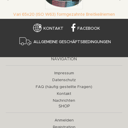
Vari 65x20 (ISO W63) formgezahnte Breitkeilriemen
KONTAKT
FACEBOOK
ALLGEMEINE GESCHÄFTSBEDINGUNGEN
NAVIGATION
Impressum
Datenschutz
FAQ (häufig gestellte Fragen)
Kontakt
Nachrichten
SHOP
Anmelden
Registration