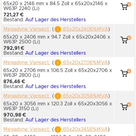
65x20 x 2146 mm
x 84.5 Zoll
x 65x20x2146
x
W63P 2240
(Li)
721,27 €
Bestand:
Auf Lager des Herstellers
Megadyne Varisect
(
65x20x2406%MVA
)
65x20 x 2406 mm
x 94.7 Zoll
x 65x20x2406
x
W63P 2500
(Li)
792,91 €
Bestand:
Auf Lager des Herstellers
Megadyne Varisect
(
65x20x2706%MVA
)
65x20 x 2706 mm
x 106.5 Zoll
x 65x20x2706
x
W63P 2800
(Li)
876,46 €
Bestand:
Auf Lager des Herstellers
Megadyne Varisect
(
65x20x3056%MVA
)
65x20 x 3056 mm
x 120.3 Zoll
x 65x20x3056
x
W63P 3150
(Li)
970,98 €
Bestand:
Auf Lager des Herstellers
Megadyne Varisect
(
65x20x3456%MVA
)