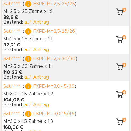
Sati****
(
FKPE-M=2,5-25/25
)
M=2,5 x 25 Zähne
x 1:1
88,6 €
Bestand:
auf Antrag
Sati****
(
FKPE-M=2,5-26/26
)
M=2,5 x 26 Zähne
x 1:1
92,21 €
Bestand:
auf Antrag
Sati****
(
FKPE-M=2,5-30/30
)
M=2,5 x 30 Zähne
x 1:1
110,22 €
Bestand:
auf Antrag
Sati****
(
FKPE-M=3,0-15/30
)
M=3,0 x 15 Zähne
x 1:2
104,08 €
Bestand:
auf Antrag
Sati****
(
FKPE-M=3,0-15/45
)
M=3,0 x 15 Zähne
x 1:3
168,06 €