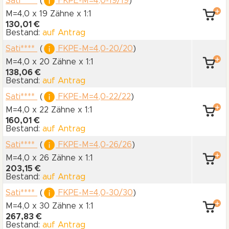
Sati****
(
FKPE-M=4,0-19/19
)
M=4,0 x 19 Zähne
x 1:1
130,01 €
Bestand:
auf Antrag
Sati****
(
FKPE-M=4,0-20/20
)
M=4,0 x 20 Zähne
x 1:1
138,06 €
Bestand:
auf Antrag
Sati****
(
FKPE-M=4,0-22/22
)
M=4,0 x 22 Zähne
x 1:1
160,01 €
Bestand:
auf Antrag
Sati****
(
FKPE-M=4,0-26/26
)
M=4,0 x 26 Zähne
x 1:1
203,15 €
Bestand:
auf Antrag
Sati****
(
FKPE-M=4,0-30/30
)
M=4,0 x 30 Zähne
x 1:1
267,83 €
Bestand:
auf Antrag