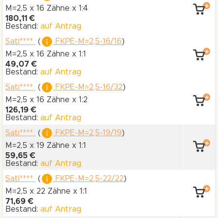
M=2,5 x 16 Zähne
x 1:4
180,11 €
Bestand:
auf Antrag
Sati****
(
FKPE-M=2,5-16/16
)
M=2,5 x 16 Zähne
x 1:1
49,07 €
Bestand:
auf Antrag
Sati****
(
FKPE-M=2,5-16/32
)
M=2,5 x 16 Zähne
x 1:2
126,19 €
Bestand:
auf Antrag
Sati****
(
FKPE-M=2,5-19/19
)
M=2,5 x 19 Zähne
x 1:1
59,65 €
Bestand:
auf Antrag
Sati****
(
FKPE-M=2,5-22/22
)
M=2,5 x 22 Zähne
x 1:1
71,69 €
Bestand:
auf Antrag