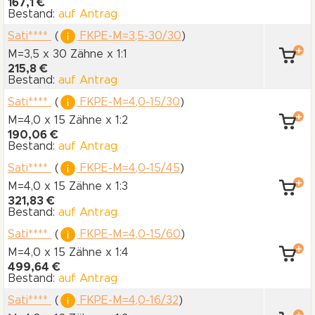
167,1 €
Bestand:
auf Antrag
Sati****
(
FKPE-M=3,5-30/30
)
M=3,5 x 30 Zähne
x 1:1
215,8 €
Bestand:
auf Antrag
Sati****
(
FKPE-M=4,0-15/30
)
M=4,0 x 15 Zähne
x 1:2
190,06 €
Bestand:
auf Antrag
Sati****
(
FKPE-M=4,0-15/45
)
M=4,0 x 15 Zähne
x 1:3
321,83 €
Bestand:
auf Antrag
Sati****
(
FKPE-M=4,0-15/60
)
M=4,0 x 15 Zähne
x 1:4
499,64 €
Bestand:
auf Antrag
Sati****
(
FKPE-M=4,0-16/32
)