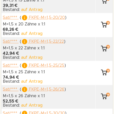
M=1,5 x 19 Zähne
x 1:1
39,31 €
Bestand:
auf Antrag
Sati****
(
FKPE-M=1,5-20/20
)
M=1,5 x 20 Zähne
x 1:1
68,26 €
Bestand:
auf Antrag
Sati****
(
FKPE-M=1,5-22/22
)
M=1,5 x 22 Zähne
x 1:1
42,94 €
Bestand:
auf Antrag
Sati****
(
FKPE-M=1,5-25/25
)
M=1,5 x 25 Zähne
x 1:1
74,94 €
Bestand:
auf Antrag
Sati****
(
FKPE-M=1,5-26/26
)
M=1,5 x 26 Zähne
x 1:1
52,55 €
Bestand:
auf Antrag
Sati****
(
FKPE-M=1,5-30/30
)