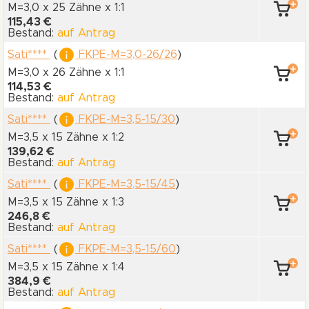
M=3,0 x 25 Zähne
x 1:1
115,43 €
Bestand:
auf Antrag
Sati****
(
FKPE-M=3,0-26/26
)
M=3,0 x 26 Zähne
x 1:1
114,53 €
Bestand:
auf Antrag
Sati****
(
FKPE-M=3,5-15/30
)
M=3,5 x 15 Zähne
x 1:2
139,62 €
Bestand:
auf Antrag
Sati****
(
FKPE-M=3,5-15/45
)
M=3,5 x 15 Zähne
x 1:3
246,8 €
Bestand:
auf Antrag
Sati****
(
FKPE-M=3,5-15/60
)
M=3,5 x 15 Zähne
x 1:4
384,9 €
Bestand:
auf Antrag