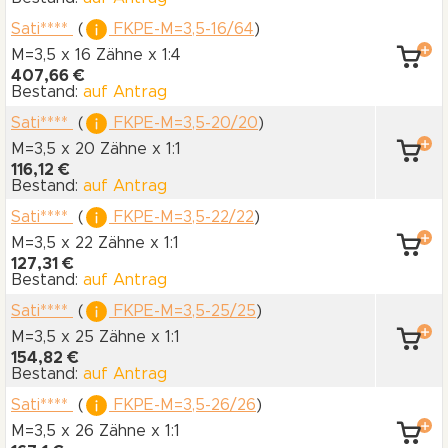
Sati****
(
FKPE-M=3,5-16/64
)
M=3,5 x 16 Zähne
x 1:4
407,66 €
Bestand:
auf Antrag
Sati****
(
FKPE-M=3,5-20/20
)
M=3,5 x 20 Zähne
x 1:1
116,12 €
Bestand:
auf Antrag
Sati****
(
FKPE-M=3,5-22/22
)
M=3,5 x 22 Zähne
x 1:1
127,31 €
Bestand:
auf Antrag
Sati****
(
FKPE-M=3,5-25/25
)
M=3,5 x 25 Zähne
x 1:1
154,82 €
Bestand:
auf Antrag
Sati****
(
FKPE-M=3,5-26/26
)
M=3,5 x 26 Zähne
x 1:1