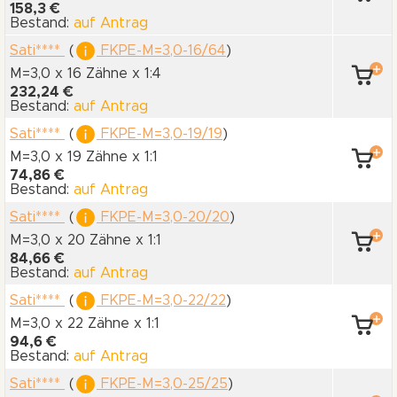
158,3 €
Bestand:
auf Antrag
Sati****
(
FKPE-M=3,0-16/64
)
M=3,0 x 16 Zähne
x 1:4
232,24 €
Bestand:
auf Antrag
Sati****
(
FKPE-M=3,0-19/19
)
M=3,0 x 19 Zähne
x 1:1
74,86 €
Bestand:
auf Antrag
Sati****
(
FKPE-M=3,0-20/20
)
M=3,0 x 20 Zähne
x 1:1
84,66 €
Bestand:
auf Antrag
Sati****
(
FKPE-M=3,0-22/22
)
M=3,0 x 22 Zähne
x 1:1
94,6 €
Bestand:
auf Antrag
Sati****
(
FKPE-M=3,0-25/25
)