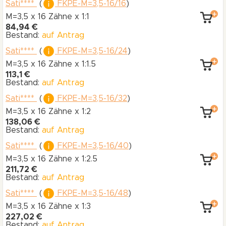
Sati****
(
FKPE-M=3,5-16/16
)
M=3,5 x 16 Zähne
x 1:1
84,94 €
Bestand:
auf Antrag
Sati****
(
FKPE-M=3,5-16/24
)
M=3,5 x 16 Zähne
x 1:1.5
113,1 €
Bestand:
auf Antrag
Sati****
(
FKPE-M=3,5-16/32
)
M=3,5 x 16 Zähne
x 1:2
138,06 €
Bestand:
auf Antrag
Sati****
(
FKPE-M=3,5-16/40
)
M=3,5 x 16 Zähne
x 1:2.5
211,72 €
Bestand:
auf Antrag
Sati****
(
FKPE-M=3,5-16/48
)
M=3,5 x 16 Zähne
x 1:3
227,02 €
Bestand:
auf Antrag