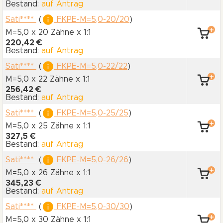
Bestand:
auf Antrag
Sati****
(
FKPE-M=5,0-20/20
)
M=5,0 x 20 Zähne
x 1:1
220,42 €
Bestand:
auf Antrag
Sati****
(
FKPE-M=5,0-22/22
)
M=5,0 x 22 Zähne
x 1:1
256,42 €
Bestand:
auf Antrag
Sati****
(
FKPE-M=5,0-25/25
)
M=5,0 x 25 Zähne
x 1:1
327,5 €
Bestand:
auf Antrag
Sati****
(
FKPE-M=5,0-26/26
)
M=5,0 x 26 Zähne
x 1:1
345,23 €
Bestand:
auf Antrag
Sati****
(
FKPE-M=5,0-30/30
)
M=5,0 x 30 Zähne
x 1:1