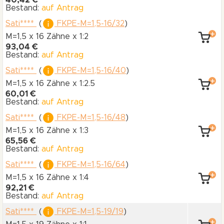
40,42 €
Bestand:
auf Antrag
Sati****
(
FKPE-M=1,5-16/32
)
M=1,5 x 16 Zähne
x 1:2
93,04 €
Bestand:
auf Antrag
Sati****
(
FKPE-M=1,5-16/40
)
M=1,5 x 16 Zähne
x 1:2.5
60,01 €
Bestand:
auf Antrag
Sati****
(
FKPE-M=1,5-16/48
)
M=1,5 x 16 Zähne
x 1:3
65,56 €
Bestand:
auf Antrag
Sati****
(
FKPE-M=1,5-16/64
)
M=1,5 x 16 Zähne
x 1:4
92,21 €
Bestand:
auf Antrag
Sati****
(
FKPE-M=1,5-19/19
)