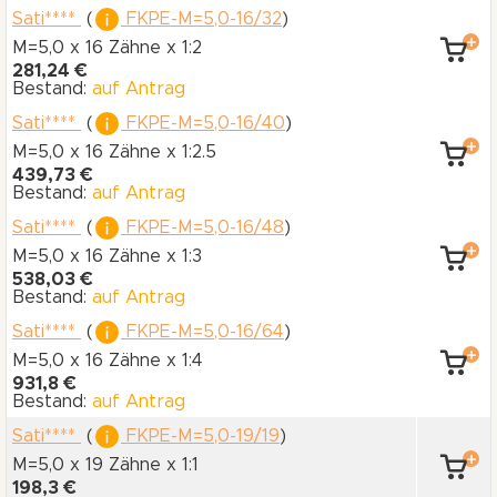
Sati****
(
FKPE-M=5,0-16/32
)
M=5,0 x 16 Zähne
x 1:2
281,24 €
Bestand:
auf Antrag
Sati****
(
FKPE-M=5,0-16/40
)
M=5,0 x 16 Zähne
x 1:2.5
439,73 €
Bestand:
auf Antrag
Sati****
(
FKPE-M=5,0-16/48
)
M=5,0 x 16 Zähne
x 1:3
538,03 €
Bestand:
auf Antrag
Sati****
(
FKPE-M=5,0-16/64
)
M=5,0 x 16 Zähne
x 1:4
931,8 €
Bestand:
auf Antrag
Sati****
(
FKPE-M=5,0-19/19
)
M=5,0 x 19 Zähne
x 1:1
198,3 €