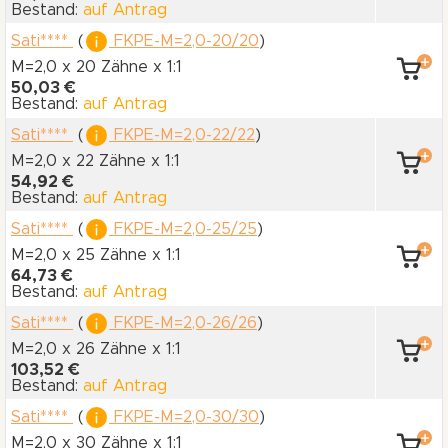
Bestand:
auf Antrag
Sati****
(
FKPE-M=2,0-20/20
)
M=2,0 x 20 Zähne
x 1:1
50,03 €
Bestand:
auf Antrag
Sati****
(
FKPE-M=2,0-22/22
)
M=2,0 x 22 Zähne
x 1:1
54,92 €
Bestand:
auf Antrag
Sati****
(
FKPE-M=2,0-25/25
)
M=2,0 x 25 Zähne
x 1:1
64,73 €
Bestand:
auf Antrag
Sati****
(
FKPE-M=2,0-26/26
)
M=2,0 x 26 Zähne
x 1:1
103,52 €
Bestand:
auf Antrag
Sati****
(
FKPE-M=2,0-30/30
)
M=2,0 x 30 Zähne
x 1:1