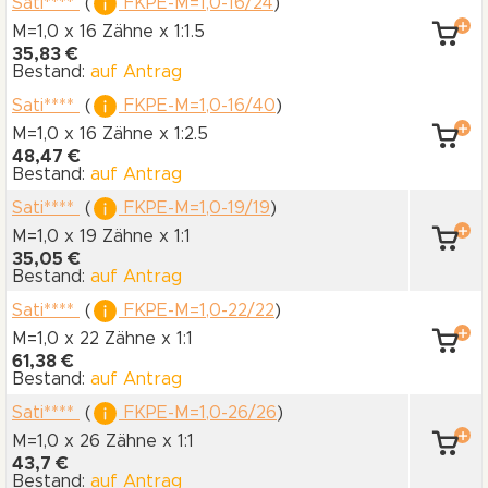
Sati****
(
FKPE-M=1,0-16/24
)
M=1,0 x 16 Zähne
x 1:1.5
35,83 €
Bestand:
auf Antrag
Sati****
(
FKPE-M=1,0-16/40
)
M=1,0 x 16 Zähne
x 1:2.5
48,47 €
Bestand:
auf Antrag
Sati****
(
FKPE-M=1,0-19/19
)
M=1,0 x 19 Zähne
x 1:1
35,05 €
Bestand:
auf Antrag
Sati****
(
FKPE-M=1,0-22/22
)
M=1,0 x 22 Zähne
x 1:1
61,38 €
Bestand:
auf Antrag
Sati****
(
FKPE-M=1,0-26/26
)
M=1,0 x 26 Zähne
x 1:1
43,7 €
Bestand:
auf Antrag