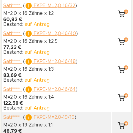
Sati****
(
FKPE-M=2,0-16/32
)
M=2,0 x 16 Zähne
x 1:2
60,92 €
Bestand:
auf Antrag
Sati****
(
FKPE-M=2,0-16/40
)
M=2,0 x 16 Zähne
x 1:2.5
77,23 €
Bestand:
auf Antrag
Sati****
(
FKPE-M=2,0-16/48
)
M=2,0 x 16 Zähne
x 1:3
83,69 €
Bestand:
auf Antrag
Sati****
(
FKPE-M=2,0-16/64
)
M=2,0 x 16 Zähne
x 1:4
122,58 €
Bestand:
auf Antrag
Sati****
(
FKPE-M=2,0-19/19
)
M=2,0 x 19 Zähne
x 1:1
48,79 €