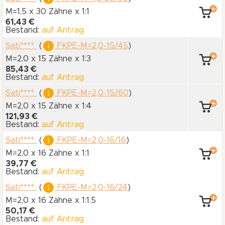
M=1,5 x 30 Zähne
x 1:1
61,43 €
Bestand:
auf Antrag
Sati****
(
FKPE-M=2,0-15/45
)
M=2,0 x 15 Zähne
x 1:3
85,43 €
Bestand:
auf Antrag
Sati****
(
FKPE-M=2,0-15/60
)
M=2,0 x 15 Zähne
x 1:4
121,93 €
Bestand:
auf Antrag
Sati****
(
FKPE-M=2,0-16/16
)
M=2,0 x 16 Zähne
x 1:1
39,77 €
Bestand:
auf Antrag
Sati****
(
FKPE-M=2,0-16/24
)
M=2,0 x 16 Zähne
x 1:1.5
50,17 €
Bestand:
auf Antrag