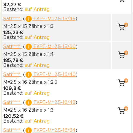
82,27 €
Bestand:
auf Antrag
Sati****
(
FKPE-M=2,5-15/45
)
M=2,5 x 15 Zähne
x 1:3
125,23 €
Bestand:
auf Antrag
Sati****
(
FKPE-M=2,5-15/60
)
M=2,5 x 15 Zähne
x 1:4
185,78 €
Bestand:
auf Antrag
Sati****
(
FKPE-M=2,5-16/40
)
M=2,5 x 16 Zähne
x 1:2.5
109,8 €
Bestand:
auf Antrag
Sati****
(
FKPE-M=2,5-16/48
)
M=2,5 x 16 Zähne
x 1:3
120,52 €
Bestand:
auf Antrag
Sati****
(
FKPE-M=2,5-16/64
)