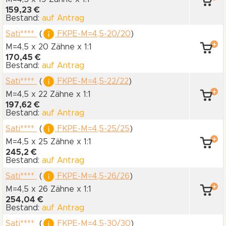
159,23 €
Bestand:
auf Antrag
Sati****
(
FKPE-M=4,5-20/20
)
M=4,5 x 20 Zähne
x 1:1
170,45 €
Bestand:
auf Antrag
Sati****
(
FKPE-M=4,5-22/22
)
M=4,5 x 22 Zähne
x 1:1
197,62 €
Bestand:
auf Antrag
Sati****
(
FKPE-M=4,5-25/25
)
M=4,5 x 25 Zähne
x 1:1
245,2 €
Bestand:
auf Antrag
Sati****
(
FKPE-M=4,5-26/26
)
M=4,5 x 26 Zähne
x 1:1
254,04 €
Bestand:
auf Antrag
Sati****
(
FKPE-M=4,5-30/30
)