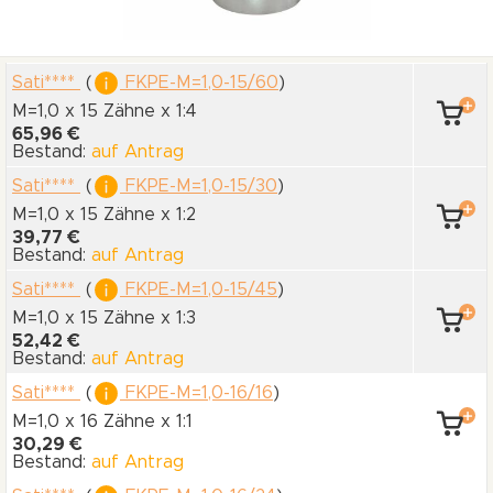
Sati****
(
FKPE-M=1,0-15/60
)
M=1,0 x 15 Zähne
x 1:4
65,96 €
Bestand:
auf Antrag
Sati****
(
FKPE-M=1,0-15/30
)
M=1,0 x 15 Zähne
x 1:2
39,77 €
Bestand:
auf Antrag
Sati****
(
FKPE-M=1,0-15/45
)
M=1,0 x 15 Zähne
x 1:3
52,42 €
Bestand:
auf Antrag
Sati****
(
FKPE-M=1,0-16/16
)
M=1,0 x 16 Zähne
x 1:1
30,29 €
Bestand:
auf Antrag