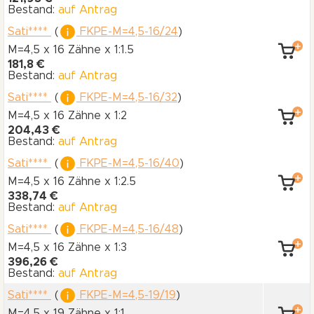
Bestand:
auf Antrag
Sati****
(
FKPE-M=4,5-16/24
)
M=4,5 x 16 Zähne
x 1:1.5
181,8 €
Bestand:
auf Antrag
Sati****
(
FKPE-M=4,5-16/32
)
M=4,5 x 16 Zähne
x 1:2
204,43 €
Bestand:
auf Antrag
Sati****
(
FKPE-M=4,5-16/40
)
M=4,5 x 16 Zähne
x 1:2.5
338,74 €
Bestand:
auf Antrag
Sati****
(
FKPE-M=4,5-16/48
)
M=4,5 x 16 Zähne
x 1:3
396,26 €
Bestand:
auf Antrag
Sati****
(
FKPE-M=4,5-19/19
)
M=4,5 x 19 Zähne
x 1:1