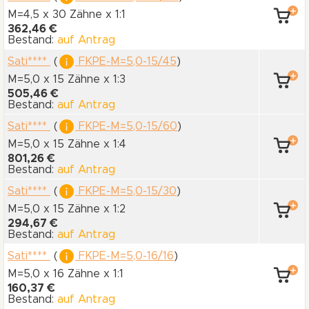
M=4,5 x 30 Zähne
x 1:1
362,46 €
Bestand:
auf Antrag
Sati****
(
FKPE-M=5,0-15/45
)
M=5,0 x 15 Zähne
x 1:3
505,46 €
Bestand:
auf Antrag
Sati****
(
FKPE-M=5,0-15/60
)
M=5,0 x 15 Zähne
x 1:4
801,26 €
Bestand:
auf Antrag
Sati****
(
FKPE-M=5,0-15/30
)
M=5,0 x 15 Zähne
x 1:2
294,67 €
Bestand:
auf Antrag
Sati****
(
FKPE-M=5,0-16/16
)
M=5,0 x 16 Zähne
x 1:1
160,37 €
Bestand:
auf Antrag