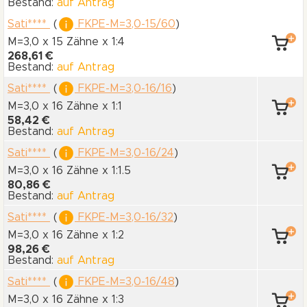
Bestand:
auf Antrag
Sati****
(
FKPE-M=3,0-15/60
)
M=3,0 x 15 Zähne
x 1:4
268,61 €
Bestand:
auf Antrag
Sati****
(
FKPE-M=3,0-16/16
)
M=3,0 x 16 Zähne
x 1:1
58,42 €
Bestand:
auf Antrag
Sati****
(
FKPE-M=3,0-16/24
)
M=3,0 x 16 Zähne
x 1:1.5
80,86 €
Bestand:
auf Antrag
Sati****
(
FKPE-M=3,0-16/32
)
M=3,0 x 16 Zähne
x 1:2
98,26 €
Bestand:
auf Antrag
Sati****
(
FKPE-M=3,0-16/48
)
M=3,0 x 16 Zähne
x 1:3