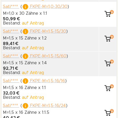
Sati****
(
FKPE-M=1,0-30/30
)
M=1,0 x 30 Zähne
x 1:1
50,99 €
Bestand:
auf Antrag
Sati****
(
FKPE-M=1,5-15/30
)
M=1,5 x 15 Zähne
x 1:2
89,41 €
Bestand:
auf Antrag
Sati****
(
FKPE-M=1,5-15/60
)
M=1,5 x 15 Zähne
x 1:4
92,71 €
Bestand:
auf Antrag
Sati****
(
FKPE-M=1,5-16/16
)
M=1,5 x 16 Zähne
x 1:1
32,03 €
Bestand:
auf Antrag
Sati****
(
FKPE-M=1,5-16/24
)
M=1,5 x 16 Zähne
x 1:1.5