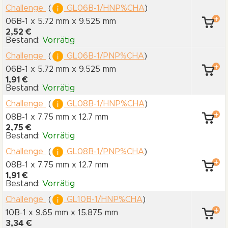
Challenge
(
GL06B-1/HNP%CHA
)
06B-1 x 5.72 mm
x 9.525 mm
2,52 €
Bestand:
Vorrätig
Challenge
(
GL06B-1/PNP%CHA
)
06B-1 x 5.72 mm
x 9.525 mm
1,91 €
Bestand:
Vorrätig
Challenge
(
GL08B-1/HNP%CHA
)
08B-1 x 7.75 mm
x 12.7 mm
2,75 €
Bestand:
Vorrätig
Challenge
(
GL08B-1/PNP%CHA
)
08B-1 x 7.75 mm
x 12.7 mm
1,91 €
Bestand:
Vorrätig
Challenge
(
GL10B-1/HNP%CHA
)
10B-1 x 9.65 mm
x 15.875 mm
3,34 €