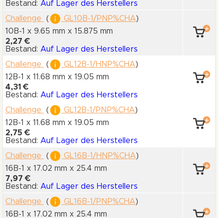
Bestand:
Auf Lager des Herstellers
Challenge
(
GL10B-1/PNP%CHA
)
10B-1 x 9.65 mm
x 15.875 mm
2,27 €
Bestand:
Auf Lager des Herstellers
Challenge
(
GL12B-1/HNP%CHA
)
12B-1 x 11.68 mm
x 19.05 mm
4,31 €
Bestand:
Auf Lager des Herstellers
Challenge
(
GL12B-1/PNP%CHA
)
12B-1 x 11.68 mm
x 19.05 mm
2,75 €
Bestand:
Auf Lager des Herstellers
Challenge
(
GL16B-1/HNP%CHA
)
16B-1 x 17.02 mm
x 25.4 mm
7,97 €
Bestand:
Auf Lager des Herstellers
Challenge
(
GL16B-1/PNP%CHA
)
16B-1 x 17.02 mm
x 25.4 mm