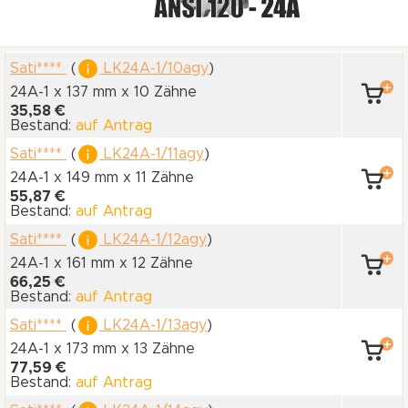
Sati****
(
LK24A-1/10agy
)
24A-1 x 137 mm
x 10 Zähne
35,58 €
Bestand:
auf Antrag
Sati****
(
LK24A-1/11agy
)
24A-1 x 149 mm
x 11 Zähne
55,87 €
Bestand:
auf Antrag
Sati****
(
LK24A-1/12agy
)
24A-1 x 161 mm
x 12 Zähne
66,25 €
Bestand:
auf Antrag
Sati****
(
LK24A-1/13agy
)
24A-1 x 173 mm
x 13 Zähne
77,59 €
Bestand:
auf Antrag