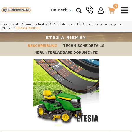
0
Deutsch
Hauptseite
/
Landtechnik
/
OEM Keilriemen für Gardentraktoren gem.
Art.Nr.
/
Etesia Riemen
ETESIA RIEMEN
BESCHREIBUNG
TECHNISCHE DETAILS
HERUNTERLADBARE DOKUMENTE