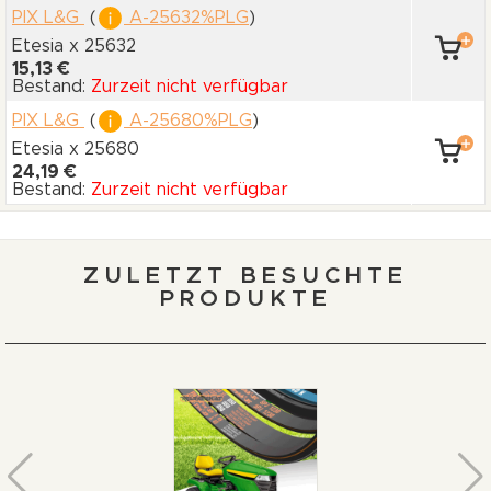
PIX L&G
(
A-25632%PLG
)
Etesia x 25632
15,13 €
Bestand:
Zurzeit nicht verfügbar
PIX L&G
(
A-25680%PLG
)
Etesia x 25680
24,19 €
Bestand:
Zurzeit nicht verfügbar
ZULETZT BESUCHTE
PRODUKTE