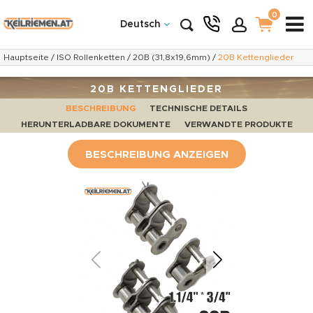
0
Deutsch
Hauptseite
/
ISO Rollenketten
/
20B (31,8x19,6mm)
/
20B Kettenglieder
20B KETTENGLIEDER
BESCHREIBUNG
TECHNISCHE DETAILS
HERUNTERLADBARE DOKUMENTE
VERWANDTE PRODUKTE
BESCHREIBUNG ANZEIGEN