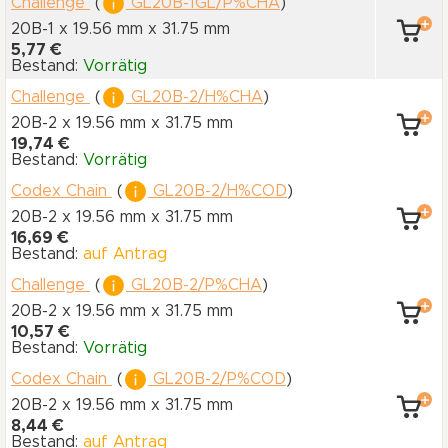
Challenge
(
GL20B-1GL/P%CHA
)
20B-1 x 19.56 mm
x 31.75 mm
5,77 €
Bestand:
Vorrätig
Challenge
(
GL20B-2/H%CHA
)
20B-2 x 19.56 mm
x 31.75 mm
19,74 €
Bestand:
Vorrätig
Codex Chain
(
GL20B-2/H%COD
)
20B-2 x 19.56 mm
x 31.75 mm
16,69 €
Bestand:
auf Antrag
Challenge
(
GL20B-2/P%CHA
)
20B-2 x 19.56 mm
x 31.75 mm
10,57 €
Bestand:
Vorrätig
Codex Chain
(
GL20B-2/P%COD
)
20B-2 x 19.56 mm
x 31.75 mm
8,44 €
Bestand:
auf Antrag