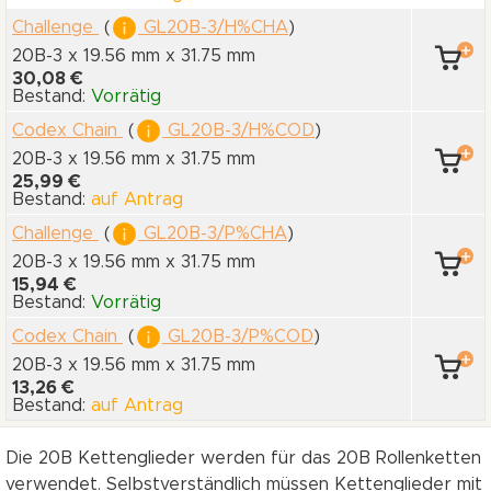
Challenge
(
GL20B-3/H%CHA
)
20B-3 x 19.56 mm
x 31.75 mm
30,08 €
Bestand:
Vorrätig
Codex Chain
(
GL20B-3/H%COD
)
20B-3 x 19.56 mm
x 31.75 mm
25,99 €
Bestand:
auf Antrag
Challenge
(
GL20B-3/P%CHA
)
20B-3 x 19.56 mm
x 31.75 mm
15,94 €
Bestand:
Vorrätig
Codex Chain
(
GL20B-3/P%COD
)
20B-3 x 19.56 mm
x 31.75 mm
13,26 €
Bestand:
auf Antrag
Die 20B Kettenglieder werden für das 20B Rollenketten
verwendet. Selbstverständlich müssen Kettenglieder mit