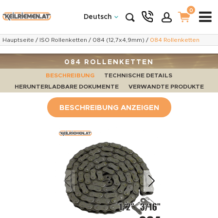
0
Deutsch
Hauptseite
/
ISO Rollenketten
/
084 (12,7x4,9mm)
/
084 Rollenketten
084 ROLLENKETTEN
BESCHREIBUNG
TECHNISCHE DETAILS
HERUNTERLADBARE DOKUMENTE
VERWANDTE PRODUKTE
BESCHREIBUNG ANZEIGEN