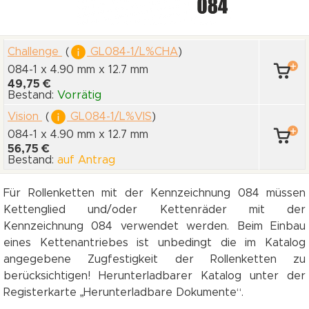
Challenge
(
GL084-1/L%CHA
)
084-1 x 4.90 mm
x 12.7 mm
49,75 €
Bestand:
Vorrätig
Vision
(
GL084-1/L%VIS
)
084-1 x 4.90 mm
x 12.7 mm
56,75 €
Bestand:
auf Antrag
Für Rollenketten mit der Kennzeichnung 084 müssen
Kettenglied und/oder Kettenräder mit der
Kennzeichnung 084 verwendet werden. Beim Einbau
eines Kettenantriebes ist unbedingt die im Katalog
angegebene Zugfestigkeit der Rollenketten zu
berücksichtigen! Herunterladbarer Katalog unter der
Registerkarte „Herunterladbare Dokumente“.