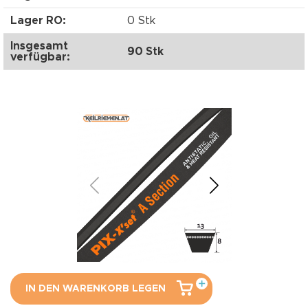
Lager RO:
0 Stk
Insgesamt
90 Stk
verfügbar:
IN DEN WARENKORB LEGEN