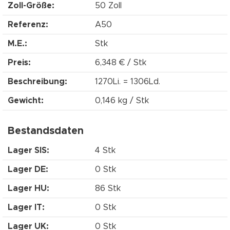
Zoll-Größe:
50 Zoll
Referenz:
A50
M.E.:
Stk
Preis:
6,348 € / Stk
Beschreibung:
1270Li. = 1306Ld.
Gewicht:
0,146 kg / Stk
Bestandsdaten
Lager SIS:
4 Stk
Lager DE:
0 Stk
Lager HU:
86 Stk
Lager IT:
0 Stk
Lager UK:
0 Stk