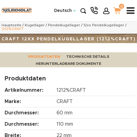
0
Deutsch
Hauptseite
/
Kugellager
/
Pendelkugellager
/
12xx Pendelkugellager
/
1212%CRAFT
CRAFT 12XX PENDELKUGELLAGER (1212%CRAFT)
PRODUKTDATEN
TECHNISCHE DETAILS
HERUNTERLADBARE DOKUMENTE
Produktdaten
Artikelnummer:
1212%CRAFT
Marke:
CRAFT
Durchmesser:
60 mm
Durchmesser:
110 mm
Breite:
22 mm