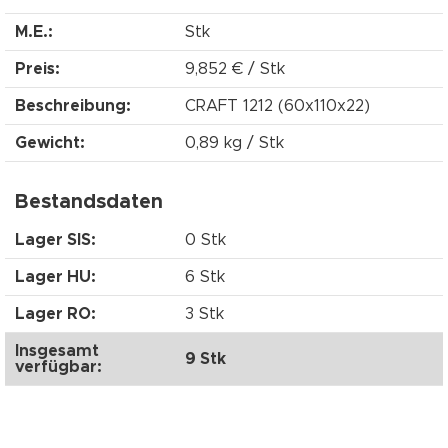
M.E.:
Stk
Preis:
9,852 € / Stk
Beschreibung:
CRAFT 1212 (60x110x22)
Gewicht:
0,89 kg / Stk
Bestandsdaten
Lager SIS:
0 Stk
Lager HU:
6 Stk
Lager RO:
3 Stk
Insgesamt
9 Stk
verfügbar: