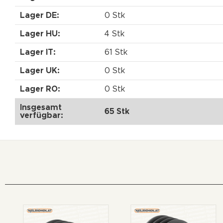
Lager DE:
0 Stk
Lager HU:
4 Stk
Lager IT:
61 Stk
Lager UK:
0 Stk
Lager RO:
0 Stk
Insgesamt
65 Stk
verfügbar: