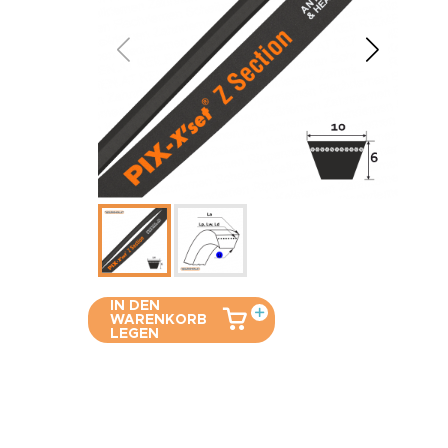
IN DEN
WARENKORB
LEGEN