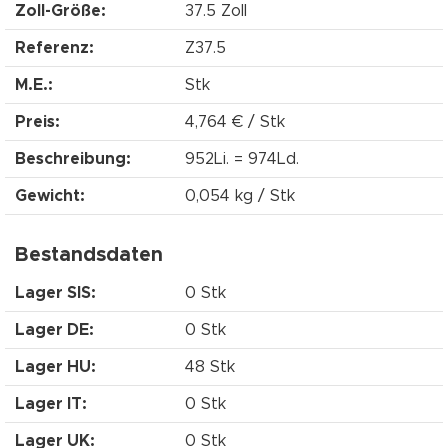
Zoll-Größe:
37.5 Zoll
Referenz:
Z37.5
M.E.:
Stk
Preis:
4,764 € / Stk
Beschreibung:
952Li. = 974Ld.
Gewicht:
0,054 kg / Stk
Bestandsdaten
Lager SIS:
0 Stk
Lager DE:
0 Stk
Lager HU:
48 Stk
Lager IT:
0 Stk
Lager UK:
0 Stk