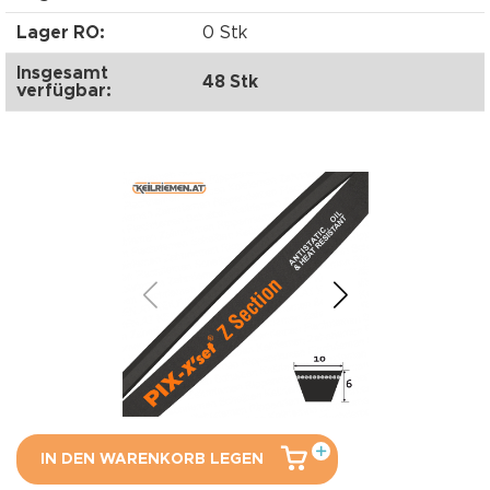
Lager RO:
0 Stk
Insgesamt
48 Stk
verfügbar:
IN DEN WARENKORB LEGEN