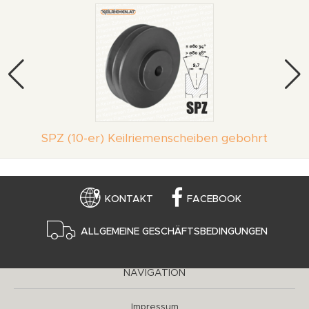
SPZ (10-er) Keilriemenscheiben gebohrt
KONTAKT
FACEBOOK
ALLGEMEINE GESCHÄFTSBEDINGUNGEN
NAVIGATION
Impressum