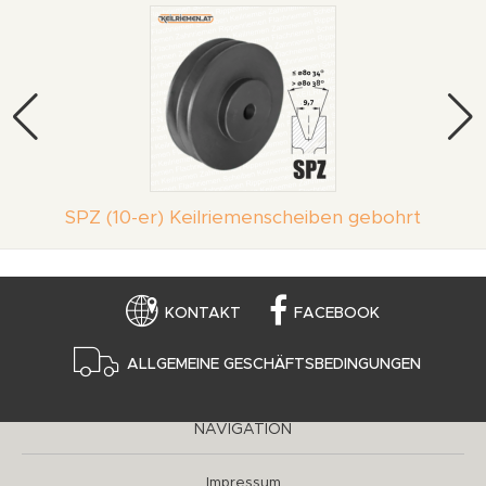
SPZ (10-er) Keilriemenscheiben gebohrt
KONTAKT
FACEBOOK
ALLGEMEINE GESCHÄFTSBEDINGUNGEN
NAVIGATION
Impressum