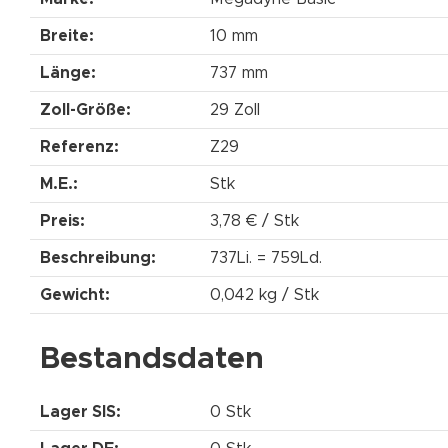
Breite:
10 mm
Länge:
737 mm
Zoll-Größe:
29 Zoll
Referenz:
Z29
M.E.:
Stk
Preis:
3,78 € / Stk
Beschreibung:
737Li. = 759Ld.
Gewicht:
0,042 kg / Stk
Bestandsdaten
Lager SIS:
0 Stk