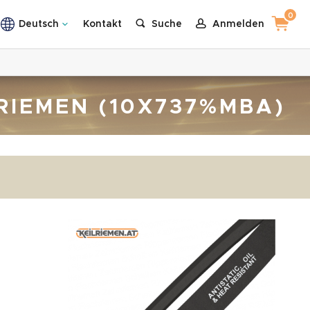
0
Deutsch
Kontakt
Suche
Anmelden
LRIEMEN (10X737%MBA)