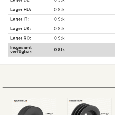
Lager DE:
0 Stk
Lager HU:
0 Stk
Lager IT:
0 Stk
Lager UK:
0 Stk
Lager RO:
0 Stk
Insgesamt
0 Stk
verfügbar: