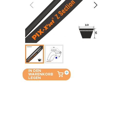
IN DEN
WARENKORB
LEGEN