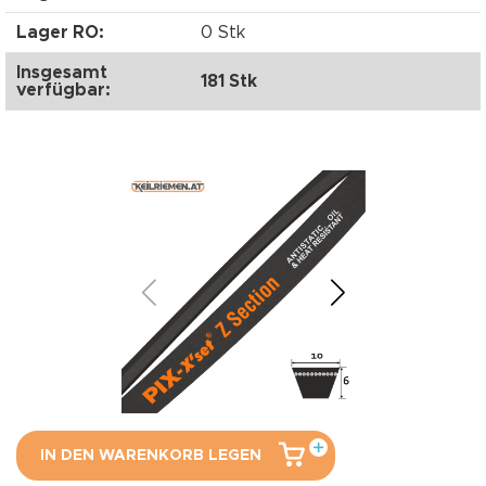
Lager RO:
0 Stk
Insgesamt
181 Stk
verfügbar:
IN DEN WARENKORB LEGEN