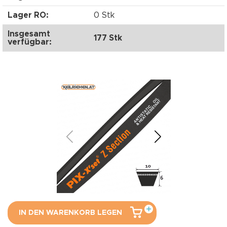
Lager RO:
0 Stk
Insgesamt
177 Stk
verfügbar:
IN DEN WARENKORB LEGEN