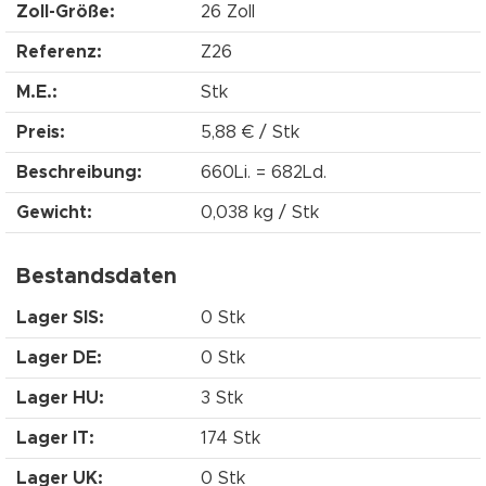
Zoll-Größe:
26 Zoll
Referenz:
Z26
M.E.:
Stk
Preis:
5,88 € / Stk
Beschreibung:
660Li. = 682Ld.
Gewicht:
0,038 kg / Stk
Bestandsdaten
Lager SIS:
0 Stk
Lager DE:
0 Stk
Lager HU:
3 Stk
Lager IT:
174 Stk
Lager UK:
0 Stk