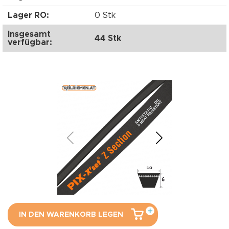
Lager RO:
0 Stk
Insgesamt
44 Stk
verfügbar:
IN DEN WARENKORB LEGEN