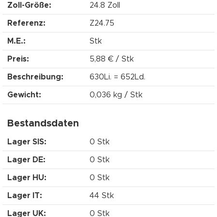
Zoll-Größe:
24.8 Zoll
Referenz:
Z24.75
M.E.:
Stk
Preis:
5,88 € / Stk
Beschreibung:
630Li. = 652Ld.
Gewicht:
0,036 kg / Stk
Bestandsdaten
Lager SIS:
0 Stk
Lager DE:
0 Stk
Lager HU:
0 Stk
Lager IT:
44 Stk
Lager UK:
0 Stk