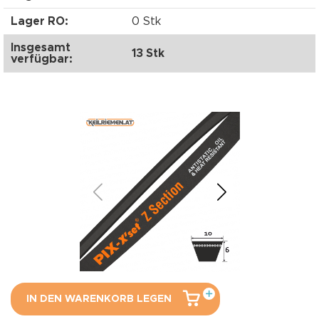
Lager RO:
0 Stk
Insgesamt
13 Stk
verfügbar:
IN DEN WARENKORB LEGEN