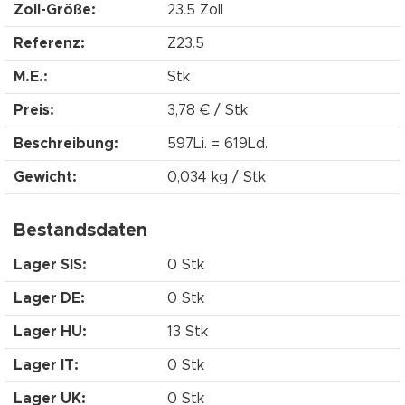
Zoll-Größe:
23.5 Zoll
Referenz:
Z23.5
M.E.:
Stk
Preis:
3,78 € / Stk
Beschreibung:
597Li. = 619Ld.
Gewicht:
0,034 kg / Stk
Bestandsdaten
Lager SIS:
0 Stk
Lager DE:
0 Stk
Lager HU:
13 Stk
Lager IT:
0 Stk
Lager UK:
0 Stk