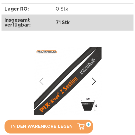
Lager RO:
0 Stk
Insgesamt
71 Stk
verfügbar:
IN DEN WARENKORB LEGEN