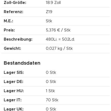
Zoll-Größe:
18.9 Zoll
Referenz:
Z19
M.E.:
Stk
Preis:
5,376 € / Stk
Beschreibung:
480Li. = 502Ld.
Gewicht:
0,027 kg / Stk
Bestandsdaten
Lager SIS:
0 Stk
Lager DE:
0 Stk
Lager HU:
1 Stk
Lager IT:
70 Stk
Lager UK:
0 Stk