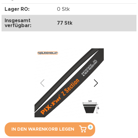
Lager RO:
0 Stk
Insgesamt
77 Stk
verfügbar:
IN DEN WARENKORB LEGEN