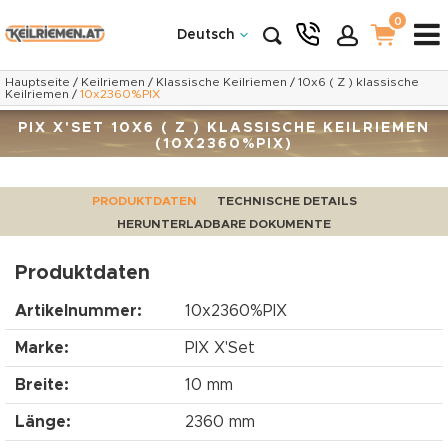
0
Deutsch
Hauptseite
/
Keilriemen
/
Klassische Keilriemen
/
10x6 ( Z ) klassische
Keilriemen
/
10x2360%PIX
PIX X'SET 10X6 ( Z ) KLASSISCHE KEILRIEMEN
(10X2360%PIX)
PRODUKTDATEN
TECHNISCHE DETAILS
HERUNTERLADBARE DOKUMENTE
Produktdaten
Artikelnummer:
10x2360%PIX
Marke:
PIX X'Set
Breite:
10 mm
Länge:
2360 mm