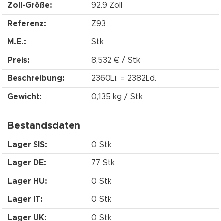
Zoll-Größe:
92.9 Zoll
Referenz:
Z93
M.E.:
Stk
Preis:
8,532 € / Stk
Beschreibung:
2360Li. = 2382Ld.
Gewicht:
0,135 kg / Stk
Bestandsdaten
Lager SIS:
0 Stk
Lager DE:
77 Stk
Lager HU:
0 Stk
Lager IT:
0 Stk
Lager UK:
0 Stk