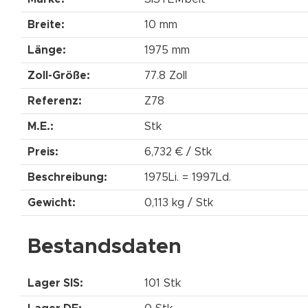
Breite:
10 mm
Länge:
1975 mm
Zoll-Größe:
77.8 Zoll
Referenz:
Z78
M.E.:
Stk
Preis:
6,732 € / Stk
Beschreibung:
1975Li. = 1997Ld.
Gewicht:
0,113 kg / Stk
Bestandsdaten
Lager SIS:
101 Stk