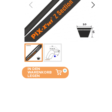
IN DEN
WARENKORB
LEGEN