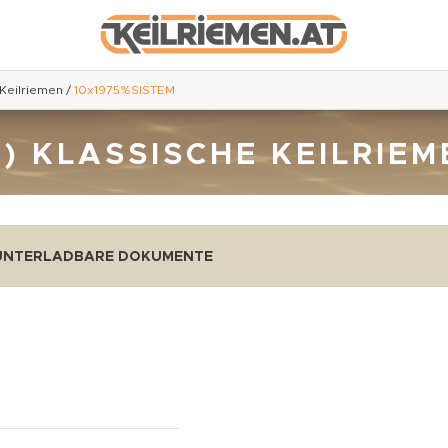
 Keilriemen
/
10x1975%SISTEM
 ) KLASSISCHE KEILRIE
UNTERLADBARE DOKUMENTE