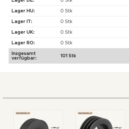
Lager DE:
0 Stk
Lager HU:
0 Stk
Lager IT:
0 Stk
Lager UK:
0 Stk
Lager RO:
0 Stk
Insgesamt
101 Stk
verfügbar: