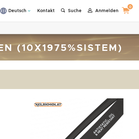
0
Deutsch
Kontakt
Suche
Anmelden
MEN (10X1975%SISTEM)