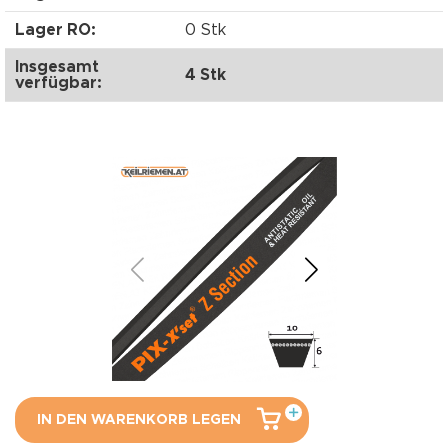
Lager RO:
0 Stk
Insgesamt
4 Stk
verfügbar:
IN DEN WARENKORB LEGEN