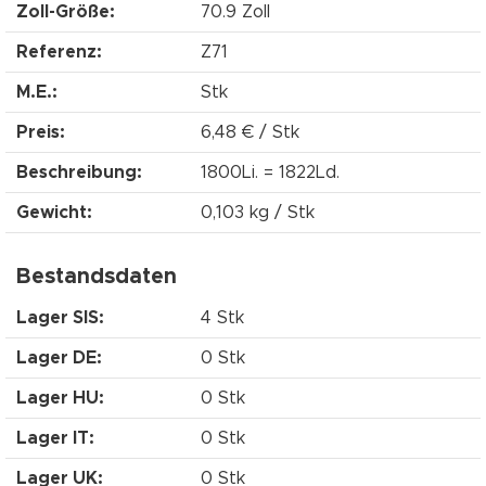
Zoll-Größe:
70.9 Zoll
Referenz:
Z71
M.E.:
Stk
Preis:
6,48 € / Stk
Beschreibung:
1800Li. = 1822Ld.
Gewicht:
0,103 kg / Stk
Bestandsdaten
Lager SIS:
4 Stk
Lager DE:
0 Stk
Lager HU:
0 Stk
Lager IT:
0 Stk
Lager UK:
0 Stk