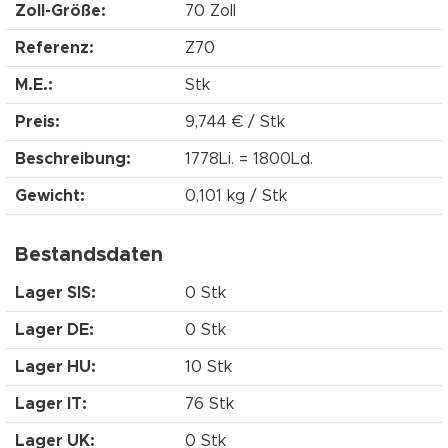
Zoll-Größe:
70 Zoll
Referenz:
Z70
M.E.:
Stk
Preis:
9,744 € / Stk
Beschreibung:
1778Li. = 1800Ld.
Gewicht:
0,101 kg / Stk
Bestandsdaten
Lager SIS:
0 Stk
Lager DE:
0 Stk
Lager HU:
10 Stk
Lager IT:
76 Stk
Lager UK:
0 Stk