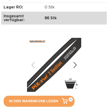
Lager RO:
0 Stk
Insgesamt
86 Stk
verfügbar:
IN DEN WARENKORB LEGEN