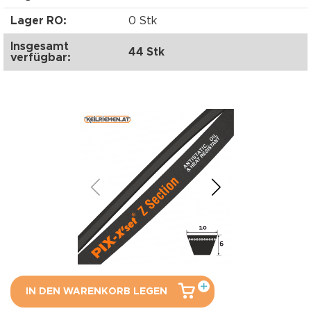
Lager RO:
0 Stk
Insgesamt
44 Stk
verfügbar:
IN DEN WARENKORB LEGEN