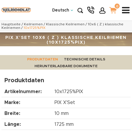
0
Deutsch
Hauptseite
/
Keilriemen
/
Klassische Keilriemen
/
10x6 ( Z ) klassische
Keilriemen
/
10x1725%PIX
PIX X'SET 10X6 ( Z ) KLASSISCHE KEILRIEMEN
(10X1725%PIX)
PRODUKTDATEN
TECHNISCHE DETAILS
HERUNTERLADBARE DOKUMENTE
Produktdaten
Artikelnummer:
10x1725%PIX
Marke:
PIX X'Set
Breite:
10 mm
Länge:
1725 mm