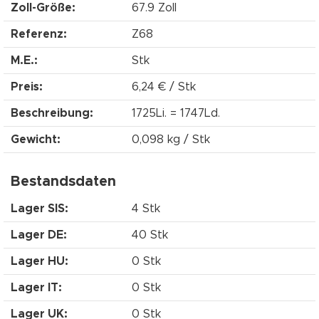
Zoll-Größe:
67.9 Zoll
Referenz:
Z68
M.E.:
Stk
Preis:
6,24 € / Stk
Beschreibung:
1725Li. = 1747Ld.
Gewicht:
0,098 kg / Stk
Bestandsdaten
Lager SIS:
4 Stk
Lager DE:
40 Stk
Lager HU:
0 Stk
Lager IT:
0 Stk
Lager UK:
0 Stk