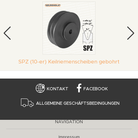
SPZ (10-er) Keilriemenscheiben gebohrt
KONTAKT
FACEBOOK
ALLGEMEINE GESCHÄFTSBEDINGUNGEN
NAVIGATION
Impressum