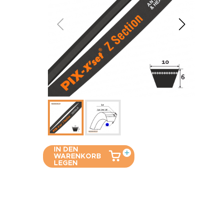
IN DEN
WARENKORB
LEGEN