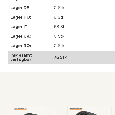
Lager DE:
0 Stk
Lager HU:
8 Stk
Lager IT:
68 Stk
Lager UK:
0 Stk
Lager RO:
0 Stk
Insgesamt
76 Stk
verfügbar: