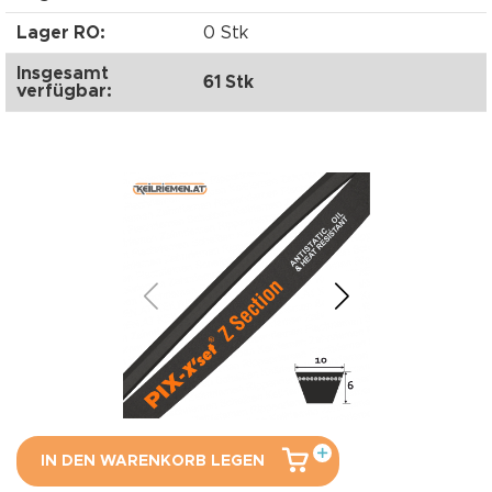
Lager RO:
0 Stk
Insgesamt
61 Stk
verfügbar:
IN DEN WARENKORB LEGEN