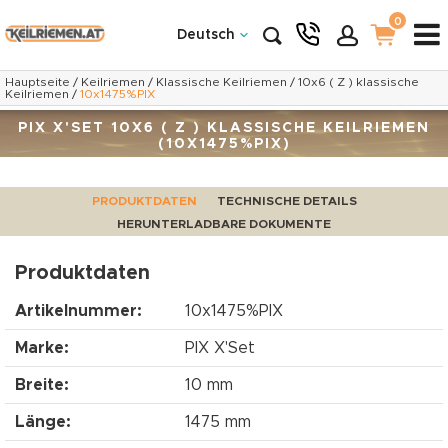
0
Deutsch
Hauptseite
/
Keilriemen
/
Klassische Keilriemen
/
10x6 ( Z ) klassische
Keilriemen
/
10x1475%PIX
PIX X'SET 10X6 ( Z ) KLASSISCHE KEILRIEMEN
(10X1475%PIX)
PRODUKTDATEN
TECHNISCHE DETAILS
HERUNTERLADBARE DOKUMENTE
Produktdaten
Artikelnummer:
10x1475%PIX
Marke:
PIX X'Set
Breite:
10 mm
Länge:
1475 mm