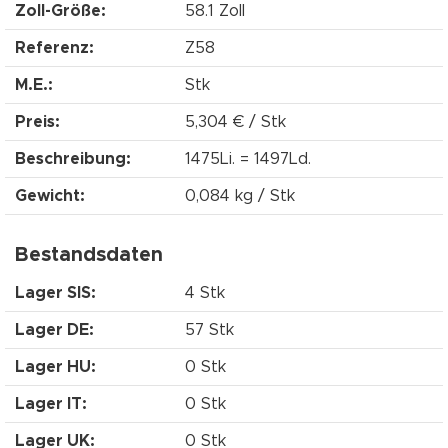
Zoll-Größe:
58.1 Zoll
Referenz:
Z58
M.E.:
Stk
Preis:
5,304 € / Stk
Beschreibung:
1475Li. = 1497Ld.
Gewicht:
0,084 kg / Stk
Bestandsdaten
Lager SIS:
4 Stk
Lager DE:
57 Stk
Lager HU:
0 Stk
Lager IT:
0 Stk
Lager UK:
0 Stk