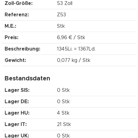
Zoll-Größe:
53 Zoll
Referenz:
Z53
M.E.:
Stk
Preis:
6,96 € / Stk
Beschreibung:
1345Li. = 1367Ld.
Gewicht:
0,077 kg / Stk
Bestandsdaten
Lager SIS:
0 Stk
Lager DE:
0 Stk
Lager HU:
4 Stk
Lager IT:
21 Stk
Lager UK:
0 Stk