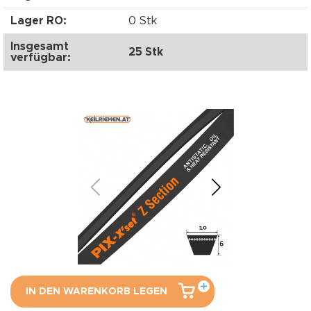
Lager RO:
0 Stk
Insgesamt
25 Stk
verfügbar:
IN DEN WARENKORB LEGEN