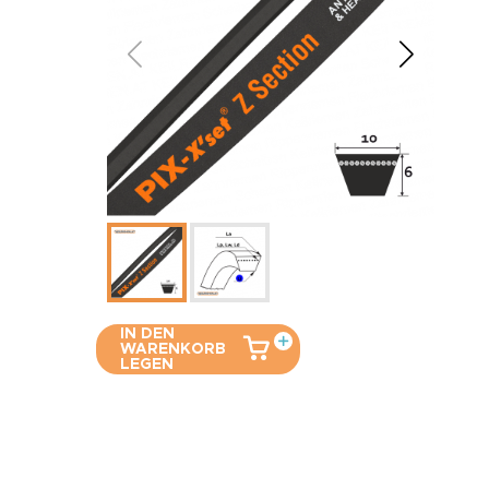
IN DEN
WARENKORB
LEGEN