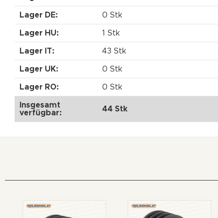
Lager DE:
0 Stk
Lager HU:
1 Stk
Lager IT:
43 Stk
Lager UK:
0 Stk
Lager RO:
0 Stk
Insgesamt
44 Stk
verfügbar: