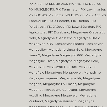
,
,
,
,
PIX X'tra
PIX Muscle-XS3
PIX Fras
PIX Duo-XS
,
,
,
PIX MUSCLE-XR3
PIX Terminator
PIX Lawnmaster
,
,
,
,
PIX DUO-XS
PIX Force
PIX DUO-XT
PIX X'Act
PIX
,
,
,
TorquePlus
PIX X'Pedient
PIX Thermal
PIX
,
,
,
PolyStrech
PIX X'Ceed
PIX Lawn&Garden
PIX
,
,
Agricultural
PIX Duraband
Megadyne Oleostatic
,
,
,
Gold
Megadyne Oleostatic
Megadyne Basic
,
,
Megadyne XDV
Megadyne Esaflex
Megadyne
,
,
Megapulley
Megadyne Linea Gold
Megadyne
,
,
Linea X
Megadyne Megasync RPP
Megadyne
,
,
Megasync Silver
Megadyne Megasync Gold
,
Megadyne Megasync Titanium
Megadyne
,
,
Megaflex
Megadyne Megapower
Megadyne
,
,
Megasync Imperial
Megadyne RR
Megadyne
,
,
Megarib
Megadyne PV Elastic
Megadyne
,
,
Megaflat
Megadyne Contrafor
Megadyne
,
,
Acculink
Megadyne Megaweld
Megadyne
,
,
Pluriband
Megadyne Varisect
Megadyne
,
,
,
,
,