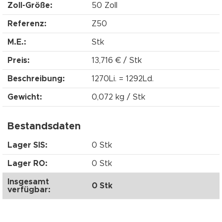
Zoll-Größe:
50 Zoll
Referenz:
Z50
M.E.:
Stk
Preis:
13,716 € / Stk
Beschreibung:
1270Li. = 1292Ld.
Gewicht:
0,072 kg / Stk
Bestandsdaten
Lager SIS:
0 Stk
Lager RO:
0 Stk
Insgesamt
0 Stk
verfügbar: