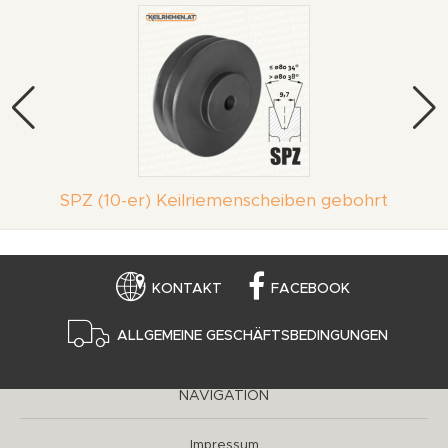
SPZ (10-er) Keilriemenscheiben gebohrt
KONTAKT
FACEBOOK
ALLGEMEINE GESCHÄFTSBEDINGUNGEN
NAVIGATION
Impressum