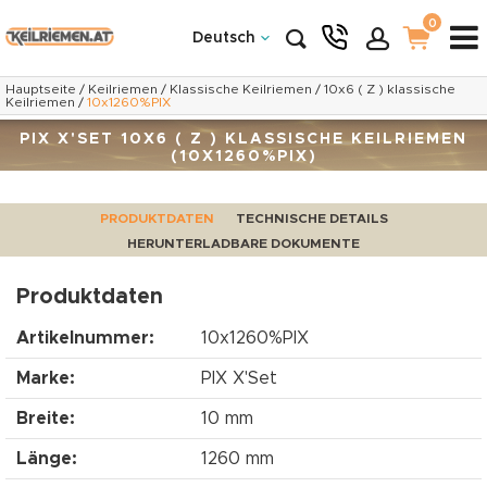
0
Deutsch
Hauptseite
/
Keilriemen
/
Klassische Keilriemen
/
10x6 ( Z ) klassische
Keilriemen
/
10x1260%PIX
PIX X'SET 10X6 ( Z ) KLASSISCHE KEILRIEMEN
(10X1260%PIX)
PRODUKTDATEN
TECHNISCHE DETAILS
HERUNTERLADBARE DOKUMENTE
Produktdaten
Artikelnummer:
10x1260%PIX
Marke:
PIX X'Set
Breite:
10 mm
Länge:
1260 mm