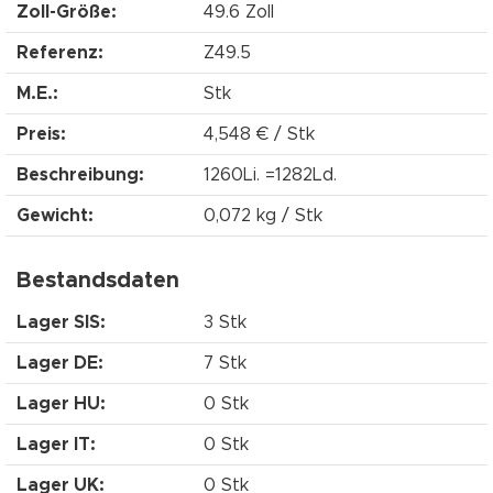
Zoll-Größe:
49.6 Zoll
Referenz:
Z49.5
M.E.:
Stk
Preis:
4,548 € / Stk
Beschreibung:
1260Li. =1282Ld.
Gewicht:
0,072 kg / Stk
Bestandsdaten
Lager SIS:
3 Stk
Lager DE:
7 Stk
Lager HU:
0 Stk
Lager IT:
0 Stk
Lager UK:
0 Stk