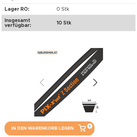
Lager RO:
0 Stk
Insgesamt
10 Stk
verfügbar:
IN DEN WARENKORB LEGEN