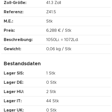
Zoll-Größe:
41.3 Zoll
Referenz:
Z41.5
M.E.:
Stk
Preis:
6,288 € / Stk
Beschreibung:
1050Li. = 1072Ld.
Gewicht:
0,06 kg / Stk
Bestandsdaten
Lager SIS:
1 Stk
Lager DE:
0 Stk
Lager HU:
2 Stk
Lager IT:
44 Stk
Lager UK:
0 Stk