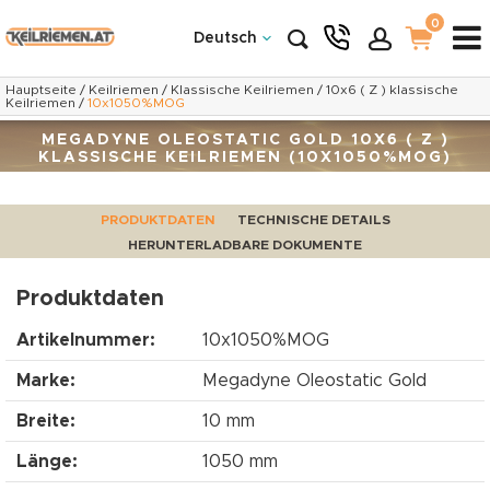
0
Deutsch
Hauptseite
/
Keilriemen
/
Klassische Keilriemen
/
10x6 ( Z ) klassische
Keilriemen
/
10x1050%MOG
MEGADYNE OLEOSTATIC GOLD 10X6 ( Z )
KLASSISCHE KEILRIEMEN (10X1050%MOG)
PRODUKTDATEN
TECHNISCHE DETAILS
HERUNTERLADBARE DOKUMENTE
Produktdaten
Artikelnummer:
10x1050%MOG
Marke:
Megadyne Oleostatic Gold
Breite:
10 mm
Länge:
1050 mm