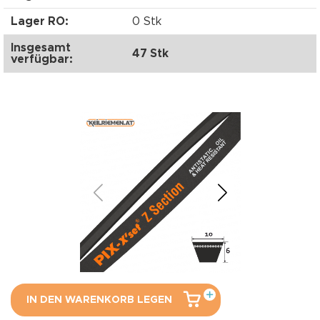
Lager RO:
0 Stk
Insgesamt
47 Stk
verfügbar:
IN DEN WARENKORB LEGEN