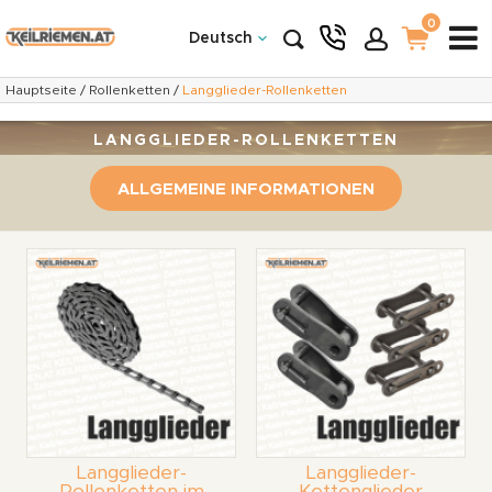
0
Deutsch
Hauptseite
/
Rollenketten
/
Langglieder-Rollenketten
LANGGLIEDER-ROLLENKETTEN
ALLGEMEINE INFORMATIONEN
Langglieder-
Langglieder-
Rollenketten im
Kettenglieder