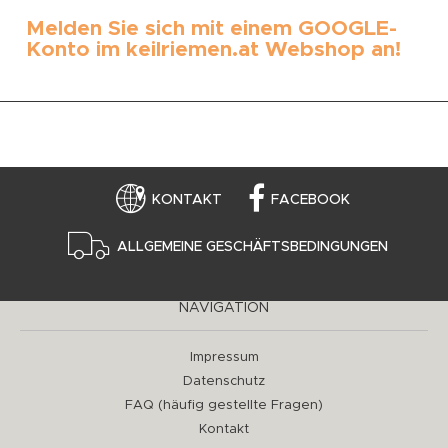
Melden Sie sich mit einem GOOGLE-
Konto im keilriemen.at Webshop an!
KONTAKT
FACEBOOK
ALLGEMEINE GESCHÄFTSBEDINGUNGEN
NAVIGATION
Impressum
Datenschutz
FAQ (häufig gestellte Fragen)
Kontakt