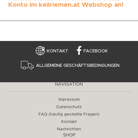
Konto im keilriemen.at Webshop an!
KONTAKT
FACEBOOK
ALLGEMEINE GESCHÄFTSBEDINGUNGEN
NAVIGATION
Impressum
Datenschutz
FAQ (häufig gestellte Fragen)
Kontakt
Nachrichten
SHOP