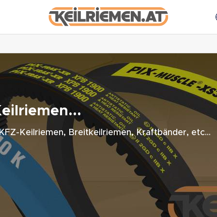
ilriemen...
FZ-Keilriemen, Breitkeilriemen, Kraftbänder, etc...