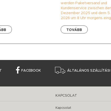
werden Paketversand und
Kundenservice zwischen de
Dezember 2025 und dem 5.
2026 um 8 Uhr morgens einge
ÁBB
TOVÁBB
T
FACEBOOK
ÁLTALÁNOS SZÁLLÍTÁSI
KAPCSOLAT
Kapcsolat