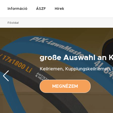
Információ
ÁSZF
Hírek
Főoldal
große Auswahl an Ke
Keilriemen, Kupplungskeilriemen, K
MEGNÉZEM