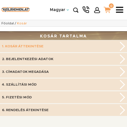
0
Magyar
Főoldal
/
Kosár
KOSÁR TARTALMA
1. KOSÁR ÁTTEKINTÉSE
2. BEJELENTKEZÉSI ADATOK
3. CÍMADATOK MEGADÁSA
4. SZÁLLÍTÁSI MÓD
5. FIZETÉSI MÓD
6. RENDELÉS ÁTEKINTÉSE