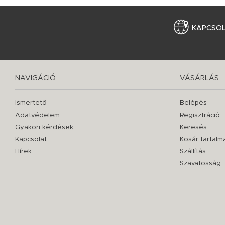
KAPCSO
NAVIGÁCIÓ
VÁSÁRLÁS
Ismertető
Belépés
Adatvédelem
Regisztráció
Gyakori kérdések
Keresés
Kapcsolat
Kosár tartalm
Hírek
Szállítás
Szavatosság