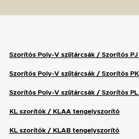
Szorítós Poly-V szíjtárcsák / Szorítós PJ 
Szorítós Poly-V szíjtárcsák / Szorítós PK
Szorítós Poly-V szíjtárcsák / Szorítós PL
KL szorítók / KLAA tengelyszorító
KL szorítók / KLAB tengelyszorító