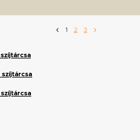
‹
›
1
2
3
szíjtárcsa
 szíjtárcsa
 szíjtárcsa