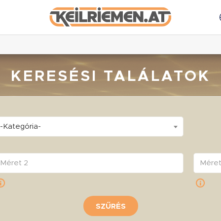
KERESÉSI TALÁLATOK
-Kategória-
SZŰRÉS