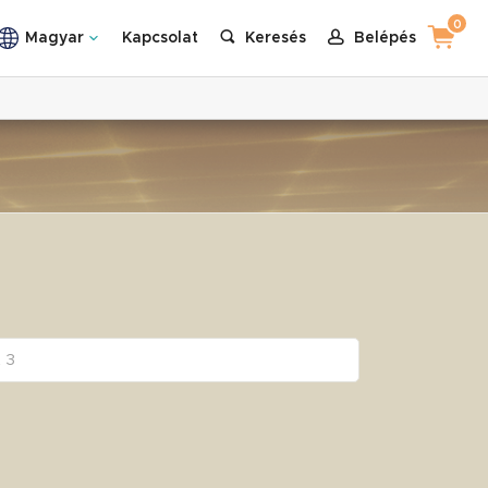
0
Magyar
Kapcsolat
Keresés
Belépés