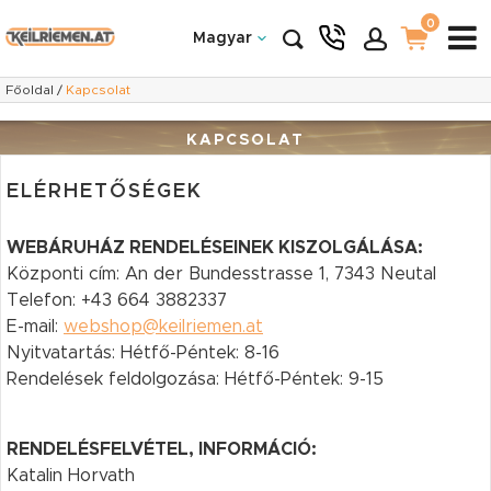
0
Magyar
Főoldal
/
Kapcsolat
KAPCSOLAT
ELÉRHETŐSÉGEK
WEBÁRUHÁZ RENDELÉSEINEK KISZOLGÁLÁSA:
Központi cím: An der Bundesstrasse 1, 7343 Neutal
Telefon: +43 664 3882337
E-mail:
webshop@keilriemen.at
Nyitvatartás: Hétfő-Péntek: 8-16
Rendelések feldolgozása: Hétfő-Péntek: 9-15
RENDELÉSFELVÉTEL, INFORMÁCIÓ:
Katalin Horvath