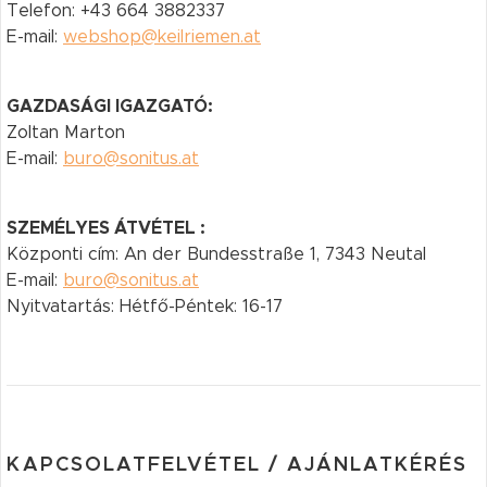
Telefon: +43 664 3882337
E-mail:
webshop@keilriemen.at
GAZDASÁGI IGAZGATÓ:
Zoltan Marton
E-mail:
buro@sonitus.at
SZEMÉLYES ÁTVÉTEL :
Központi cím: An der Bundesstraße 1, 7343 Neutal
E-mail:
buro@sonitus.at
Nyitvatartás: Hétfő-Péntek: 16-17
KAPCSOLATFELVÉTEL / AJÁNLATKÉRÉS