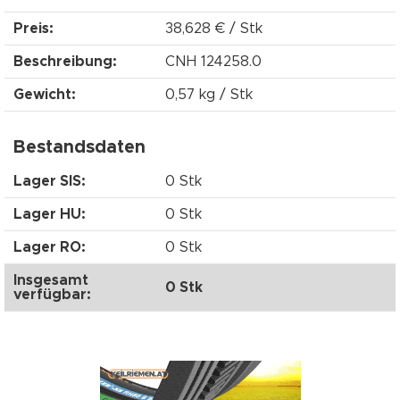
Preis:
38,628 € / Stk
Beschreibung:
CNH 124258.0
Gewicht:
0,57 kg / Stk
Bestandsdaten
Lager SIS:
0 Stk
Lager HU:
0 Stk
Lager RO:
0 Stk
Insgesamt
0 Stk
verfügbar: