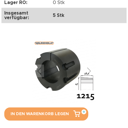
Lager RO:
0 Stk
Insgesamt
5 Stk
verfügbar:
IN DEN WARENKORB LEGEN