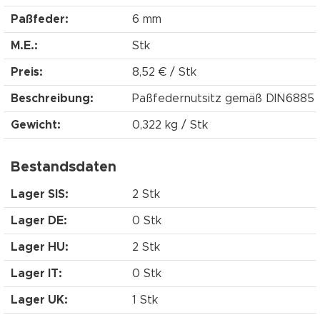
Paßfeder:
6 mm
M.E.:
Stk
Preis:
8,52 € / Stk
Beschreibung:
Paßfedernutsitz gemäß DIN6885
Gewicht:
0,322 kg / Stk
Bestandsdaten
Lager SIS:
2 Stk
Lager DE:
0 Stk
Lager HU:
2 Stk
Lager IT:
0 Stk
Lager UK:
1 Stk