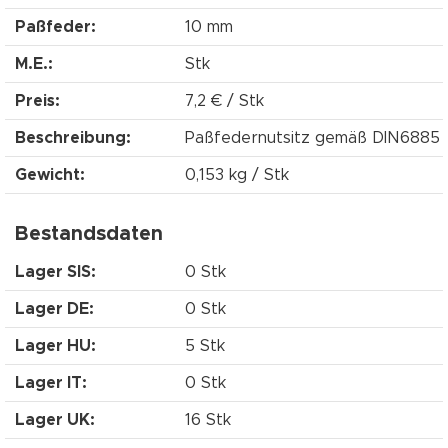
Paßfeder:
10 mm
M.E.:
Stk
Preis:
7,2 € / Stk
Beschreibung:
Paßfedernutsitz gemäß DIN6885
Gewicht:
0,153 kg / Stk
Bestandsdaten
Lager SIS:
0 Stk
Lager DE:
0 Stk
Lager HU:
5 Stk
Lager IT:
0 Stk
Lager UK:
16 Stk