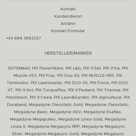
Kontakt
Kundendienst
Anfahrt
Kontakt Formular
+43 664 3882337
HERSTELLER/MARKEN
,
,
,
,
,
SISTEMbelt
PIX PowerWare
PIX L&G
PIX X'Set
PIX X'tra
PIX
,
,
,
,
Muscle-XS3
PIX Fras
PIX Duo-XS
PIX MUSCLE-XR3
PIX
,
,
,
,
Terminator
PIX Lawnmaster
PIX DUO-XS
PIX Force
PIX DUO-
,
,
,
,
,
XT
PIX X'Act
PIX TorquePlus
PIX X'Pedient
PIX Thermal
PIX
,
,
,
,
PolyStrech
PIX X'Ceed
PIX Lawn&Garden
PIX Agricultural
PIX
,
,
,
Duraband
Megadyne Oleostatic Gold
Megadyne Oleostatic
,
,
,
Megadyne Basic
Megadyne XDV
Megadyne Esaflex
,
,
Megadyne Megapulley
Megadyne Linea Gold
Megadyne
,
,
Linea X
Megadyne Megasync RPP
Megadyne Megasync
,
,
Silver
Megadyne Megasync Gold
Megadyne Megasync