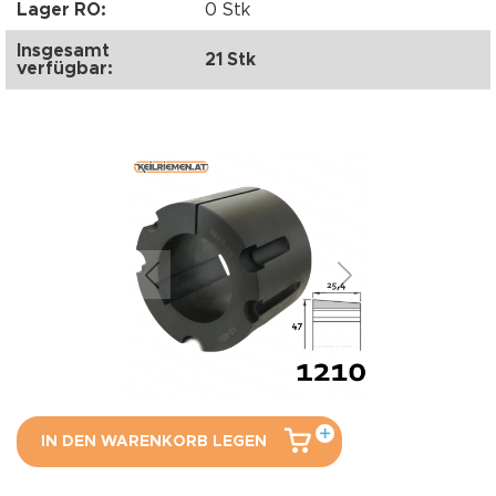
Lager RO:
0 Stk
Insgesamt
21 Stk
verfügbar:
IN DEN WARENKORB LEGEN