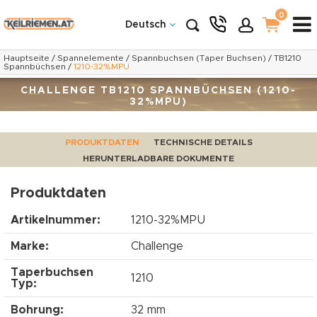
0
Deutsch
Hauptseite
/
Spannelemente
/
Spannbuchsen (Taper Buchsen)
/
TB1210
Spannbüchsen
/
1210-32%MPU
CHALLENGE TB1210 SPANNBÜCHSEN (1210-
32%MPU)
PRODUKTDATEN
TECHNISCHE DETAILS
HERUNTERLADBARE DOKUMENTE
Produktdaten
Artikelnummer:
1210-32%MPU
Marke:
Challenge
Taperbuchsen
1210
Typ:
Bohrung:
32 mm