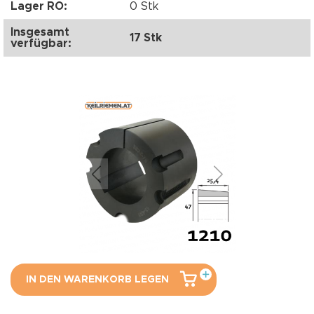
Lager RO:
0 Stk
Insgesamt
17 Stk
verfügbar:
IN DEN WARENKORB LEGEN