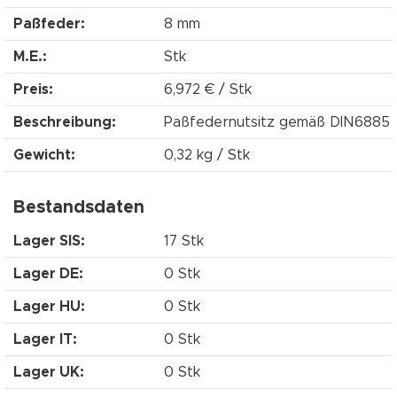
Paßfeder:
8 mm
M.E.:
Stk
Preis:
6,972 € / Stk
Beschreibung:
Paßfedernutsitz gemäß DIN6885
Gewicht:
0,32 kg / Stk
Bestandsdaten
Lager SIS:
17 Stk
Lager DE:
0 Stk
Lager HU:
0 Stk
Lager IT:
0 Stk
Lager UK:
0 Stk