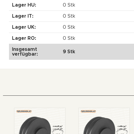
Lager HU:
0 Stk
Lager IT:
0 Stk
Lager UK:
0 Stk
Lager RO:
0 Stk
Insgesamt
9 Stk
verfügbar: