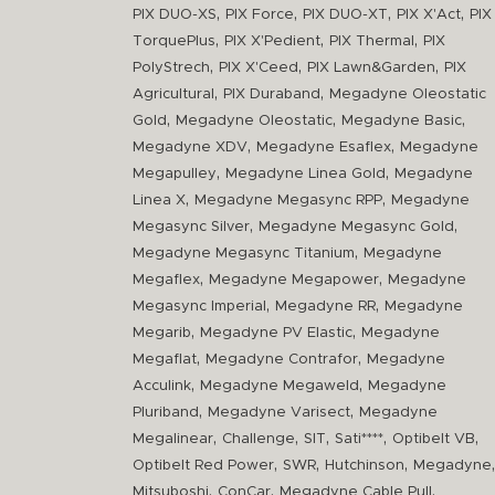
,
,
,
,
PIX DUO-XS
PIX Force
PIX DUO-XT
PIX X'Act
PIX
,
,
,
TorquePlus
PIX X'Pedient
PIX Thermal
PIX
,
,
,
PolyStrech
PIX X'Ceed
PIX Lawn&Garden
PIX
,
,
Agricultural
PIX Duraband
Megadyne Oleostatic
,
,
,
Gold
Megadyne Oleostatic
Megadyne Basic
,
,
Megadyne XDV
Megadyne Esaflex
Megadyne
,
,
Megapulley
Megadyne Linea Gold
Megadyne
,
,
Linea X
Megadyne Megasync RPP
Megadyne
,
,
Megasync Silver
Megadyne Megasync Gold
,
Megadyne Megasync Titanium
Megadyne
,
,
Megaflex
Megadyne Megapower
Megadyne
,
,
Megasync Imperial
Megadyne RR
Megadyne
,
,
Megarib
Megadyne PV Elastic
Megadyne
,
,
Megaflat
Megadyne Contrafor
Megadyne
,
,
Acculink
Megadyne Megaweld
Megadyne
,
,
Pluriband
Megadyne Varisect
Megadyne
,
,
,
,
,
Megalinear
Challenge
SIT
Sati****
Optibelt VB
,
,
,
,
Optibelt Red Power
SWR
Hutchinson
Megadyne
,
,
,
Mitsuboshi
ConCar
Megadyne Cable Pull