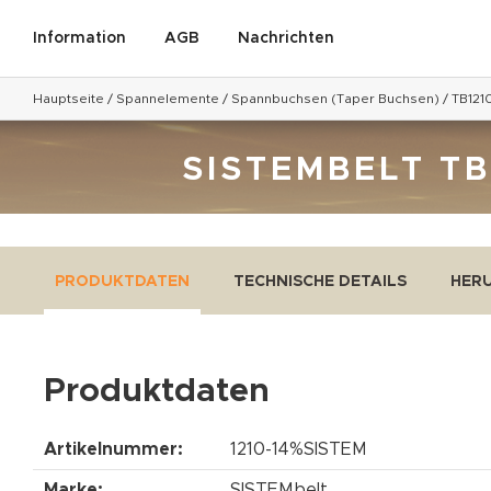
Information
AGB
Nachrichten
Hauptseite
/
Spannelemente
/
Spannbuchsen (Taper Buchsen)
/
TB121
SISTEMBELT TB
PRODUKTDATEN
TECHNISCHE DETAILS
HER
Produktdaten
Artikelnummer:
1210-14%SISTEM
Marke:
SISTEMbelt