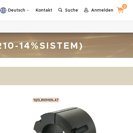
0
Deutsch
Kontakt
Suche
Anmelden
210-14%SISTEM)