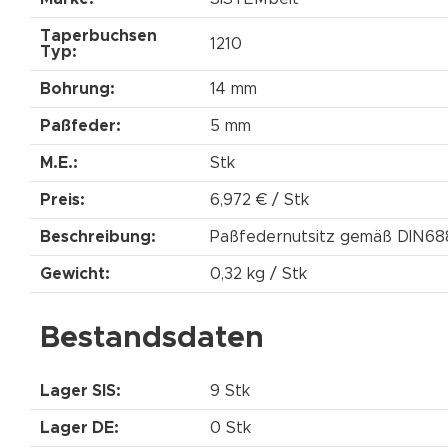
Taperbuchsen
1210
Typ:
Bohrung:
14 mm
Paßfeder:
5 mm
M.E.:
Stk
Preis:
6,972 € / Stk
Beschreibung:
Paßfedernutsitz gemäß DIN68
Gewicht:
0,32 kg / Stk
Bestandsdaten
Lager SIS:
9 Stk
Lager DE:
0 Stk