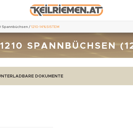
0 Spannbüchsen
/
1210-14%SISTEM
1210 SPANNBÜCHSEN (1
UNTERLADBARE DOKUMENTE