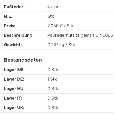
Paßfeder:
4 mm
M.E.:
Stk
Preis:
7,056 € / Stk
Beschreibung:
Paßfedernutsitz gemäß DIN6885
Gewicht:
0,267 kg / Stk
Bestandsdaten
Lager SIS:
0 Stk
Lager DE:
1 Stk
Lager HU:
0 Stk
Lager IT:
0 Stk
Lager UK:
0 Stk