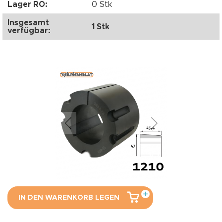
Lager RO:
0 Stk
Insgesamt
1 Stk
verfügbar:
IN DEN WARENKORB LEGEN