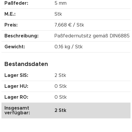
Paßfeder:
5 mm
M.E.:
Stk
Preis:
7,668 € / Stk
Beschreibung:
Paßfedernutsitz gemäß DIN6885
Gewicht:
0,16 kg / Stk
Bestandsdaten
Lager SIS:
2 Stk
Lager HU:
0 Stk
Lager RO:
0 Stk
Insgesamt
2 Stk
verfügbar: