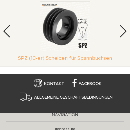
SPZ (10-er) Scheiben für Spannbuchsen
KONTAKT
FACEBOOK
ALLGEMEINE GESCHÄFTSBEDINGUNGEN
NAVIGATION
Impressum