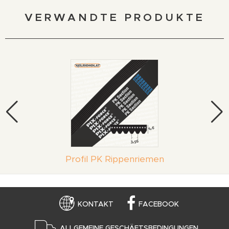
VERWANDTE PRODUKTE
Profil PK Rippenriemen
KONTAKT
FACEBOOK
ALLGEMEINE GESCHÄFTSBEDINGUNGEN