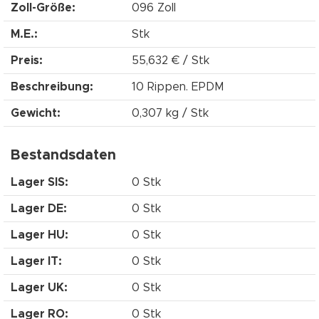
Zoll-Größe:
096 Zoll
M.E.:
Stk
Preis:
55,632 € / Stk
Beschreibung:
10 Rippen. EPDM
Gewicht:
0,307 kg / Stk
Bestandsdaten
Lager SIS:
0 Stk
Lager DE:
0 Stk
Lager HU:
0 Stk
Lager IT:
0 Stk
Lager UK:
0 Stk
Lager RO:
0 Stk