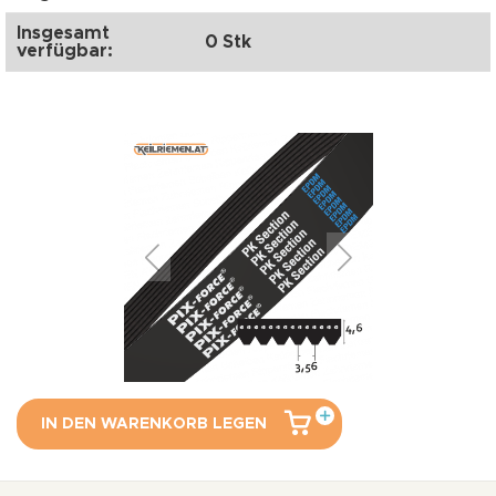
Insgesamt
0 Stk
verfügbar:
IN DEN WARENKORB LEGEN