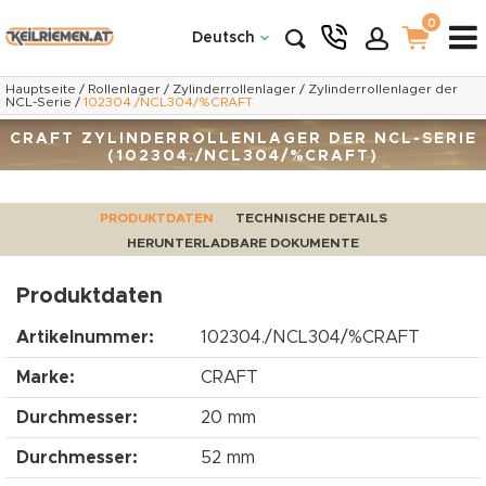
0
Deutsch
Hauptseite
/
Rollenlager
/
Zylinderrollenlager
/
Zylinderrollenlager der
NCL-Serie
/
102304./NCL304/%CRAFT
CRAFT ZYLINDERROLLENLAGER DER NCL-SERIE
(102304./NCL304/%CRAFT)
PRODUKTDATEN
TECHNISCHE DETAILS
HERUNTERLADBARE DOKUMENTE
Produktdaten
Artikelnummer:
102304./NCL304/%CRAFT
Marke:
CRAFT
Durchmesser:
20 mm
Durchmesser:
52 mm