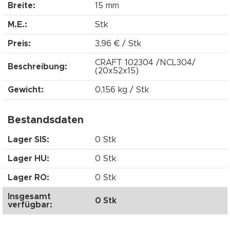
Breite:
15 mm
M.E.:
Stk
Preis:
3,96 € / Stk
CRAFT 102304 /NCL304/
Beschreibung:
(20x52x15)
Gewicht:
0,156 kg / Stk
Bestandsdaten
Lager SIS:
0 Stk
Lager HU:
0 Stk
Lager RO:
0 Stk
Insgesamt
0 Stk
verfügbar: