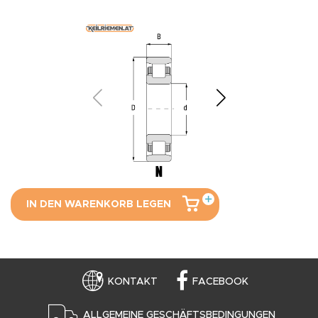
IN DEN WARENKORB LEGEN
KONTAKT
FACEBOOK
ALLGEMEINE GESCHÄFTSBEDINGUNGEN