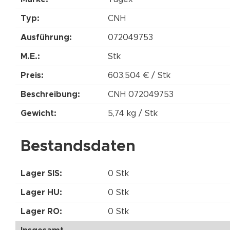
Typ:
CNH
Ausführung:
072049753
M.E.:
Stk
Preis:
603,504 € / Stk
Beschreibung:
CNH 072049753
Gewicht:
5,74 kg / Stk
Bestandsdaten
Lager SIS:
0 Stk
Lager HU:
0 Stk
Lager RO:
0 Stk