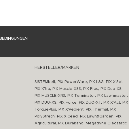
BEDINGUNGEN
HERSTELLER/MARKEN
,
,
,
,
SISTEMbelt
PIX PowerWare
PIX L&G
PIX X'Set
,
,
,
,
PIX X'tra
PIX Muscle-XS3
PIX Fras
PIX Duo-XS
,
,
,
PIX MUSCLE-XR3
PIX Terminator
PIX Lawnmaster
,
,
,
,
PIX DUO-XS
PIX Force
PIX DUO-XT
PIX X'Act
PIX
,
,
,
TorquePlus
PIX X'Pedient
PIX Thermal
PIX
,
,
,
PolyStrech
PIX X'Ceed
PIX Lawn&Garden
PIX
,
,
Agricultural
PIX Duraband
Megadyne Oleostatic