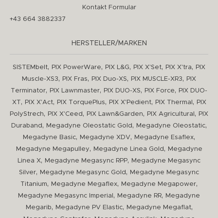
Kontakt Formular
+43 664 3882337
HERSTELLER/MARKEN
,
,
,
,
,
SISTEMbelt
PIX PowerWare
PIX L&G
PIX X'Set
PIX X'tra
PIX
,
,
,
,
Muscle-XS3
PIX Fras
PIX Duo-XS
PIX MUSCLE-XR3
PIX
,
,
,
,
Terminator
PIX Lawnmaster
PIX DUO-XS
PIX Force
PIX DUO-
,
,
,
,
,
XT
PIX X'Act
PIX TorquePlus
PIX X'Pedient
PIX Thermal
PIX
,
,
,
,
PolyStrech
PIX X'Ceed
PIX Lawn&Garden
PIX Agricultural
PIX
,
,
,
Duraband
Megadyne Oleostatic Gold
Megadyne Oleostatic
,
,
,
Megadyne Basic
Megadyne XDV
Megadyne Esaflex
,
,
Megadyne Megapulley
Megadyne Linea Gold
Megadyne
,
,
Linea X
Megadyne Megasync RPP
Megadyne Megasync
,
,
Silver
Megadyne Megasync Gold
Megadyne Megasync
,
,
,
Titanium
Megadyne Megaflex
Megadyne Megapower
,
,
Megadyne Megasync Imperial
Megadyne RR
Megadyne
,
,
,
Megarib
Megadyne PV Elastic
Megadyne Megaflat