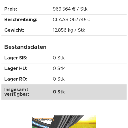
Preis:
969,564 € / Stk
Beschreibung:
CLAAS 067745.0
Gewicht:
12,856 kg / Stk
Bestandsdaten
Lager SIS:
0 Stk
Lager HU:
0 Stk
Lager RO:
0 Stk
Insgesamt
0 Stk
verfügbar: